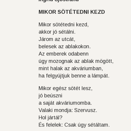
MIKOR SÖTÉTEDNI KEZD
Mikor sötétedni kezd,
akkor jó sétálni.
Járom az utcát,
belesek az ablakokon.
Az emberek odabenn
úgy mozognak az ablak mögött,
mint halak az akváriumban,
ha felgyújtjuk benne a lámpát.
Mikor egész sötét lesz,
jó beúszni
a saját akváriumomba.
Valaki mondja: Szervusz.
Hol jártál?
És felelek: Csak úgy sétáltam.