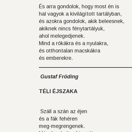
És arra gondolok, hogy most én is
hal vagyok a kivilágított tartályban,
és azokra gondolok, akik beleesnek,
akiknek nincs fénytartályuk,
ahol melegedjenek.
Mind a rókákra és a nyulakra,
és otthontalan macskákra
és emberekre.
Gustaf Fröding
TÉLI ÉJSZAKA
Száll a szán az éjen
és a fák fehéren
meg-megrengenek.