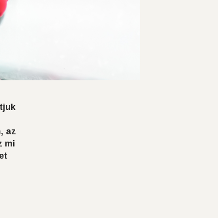
tjuk
, az
z mi
et