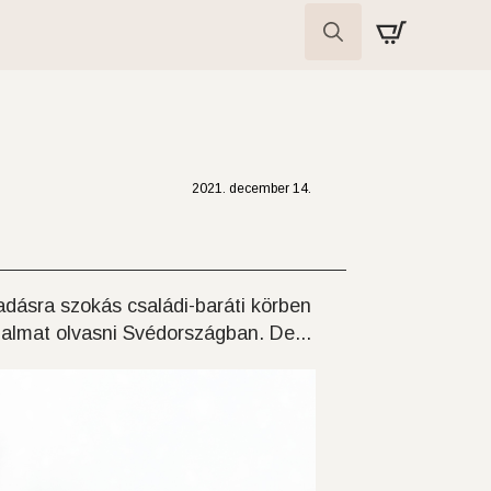
Search
for:
2021. december 14.
tadásra szokás családi-baráti körben
dalmat olvasni Svédországban. De...