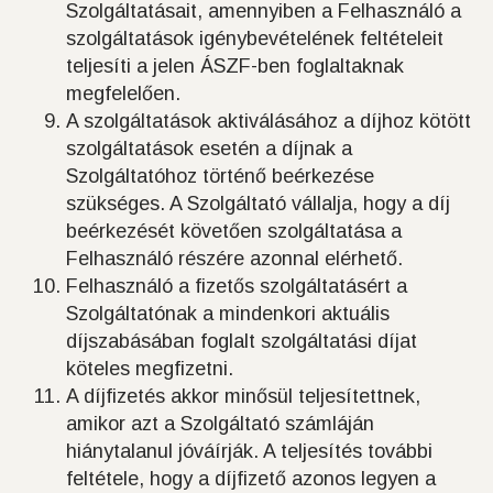
Szolgáltatásait, amennyiben a Felhasználó a
szolgáltatások igénybevételének feltételeit
teljesíti a jelen ÁSZF-ben foglaltaknak
megfelelően.
A szolgáltatások aktiválásához a díjhoz kötött
szolgáltatások esetén a díjnak a
Szolgáltatóhoz történő beérkezése
szükséges. A Szolgáltató vállalja, hogy a díj
beérkezését követően szolgáltatása a
Felhasználó részére azonnal elérhető.
Felhasználó a fizetős szolgáltatásért a
Szolgáltatónak a mindenkori aktuális
díjszabásában foglalt szolgáltatási díjat
köteles megfizetni.
A díjfizetés akkor minősül teljesítettnek,
amikor azt a Szolgáltató számláján
hiánytalanul jóváírják. A teljesítés további
feltétele, hogy a díjfizető azonos legyen a