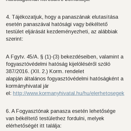
4. Tájékozatjuk, hogy a panaszának elutasítása
esetén panaszával hatósági vagy békéltető
testület eljárását kezdeményezheti, az alábbiak
szerint:
A Fgytv. 45/A. § (1)-(3) bekezdéseiben, valamint a
fogyasztóvédelmi hatóság kijelöléséről szóló
387/2016. (XII. 2.) Korm. rendelet
alapján általános fogyasztóvédelmi hatóságként a
kormányhivatal jár
el:
http://www.kormanyhivatal.hu/hu/elerhetosegek
6. A Fogyasztónak panasza esetén lehetősége
van békéltető testülethez fordulni, melyek
elérhetőségét itt találja: