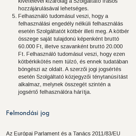
kivételével kizárólag a Szolgáltató írásos
hozzájárulásával lehetséges.
Felhasználó tudomásul veszi, hogy a
felhasználási engedély nélküli felhasználás
esetén Szolgáltatót kötbér illeti meg. A kötbér
összege saját tulajdonú képenként bruttó
60.000 Ft, illetve szavanként bruttó 20.000
Ft. Felhasználó tudomásul veszi, hogy ezen
kötbérkikötés nem túlzó, és ennek tudatában
böngészi az oldalt. A szerzői jogi jogsértés
esetén Szolgáltató közjegyzői ténytanúsítást
alkalmaz, melynek összegét szintén a
jogsértő felhasználóra hárítja.
Felmondási jog
Az Európai Parlament és a Tanács 2011/83/EU