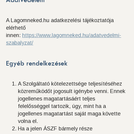
A Lagomneked.hu adatkezelési tájékoztatója
elérhető
innen:
https://www.lagomneked.hu/adatvedelmi-
szabalyzat/
Egyéb rendelkezések
A Szolgáltató kötelezettsége teljesítéséhez
közreműködőt jogosult igénybe venni. Ennek
jogellenes magatartásáért teljes
felelősséggel tartozik, úgy, mint ha a
jogellenes magatartást saját maga követte
volna el.
Ha a jelen ÁSZF bármely része