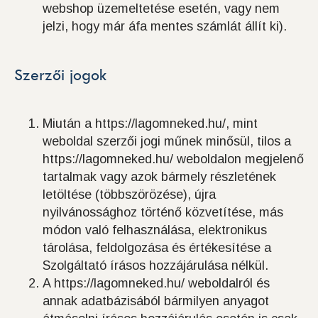
webshop üzemeltetése esetén, vagy nem
jelzi, hogy már áfa mentes számlát állít ki).
Szerzői jogok
Miután a https://lagomneked.hu/, mint
weboldal szerzői jogi műnek minősül, tilos a
https://lagomneked.hu/ weboldalon megjelenő
tartalmak vagy azok bármely részletének
letöltése (többszörözése), újra
nyilvánossághoz történő közvetítése, más
módon való felhasználása, elektronikus
tárolása, feldolgozása és értékesítése a
Szolgáltató írásos hozzájárulása nélkül.
A https://lagomneked.hu/ weboldalról és
annak adatbázisából bármilyen anyagot