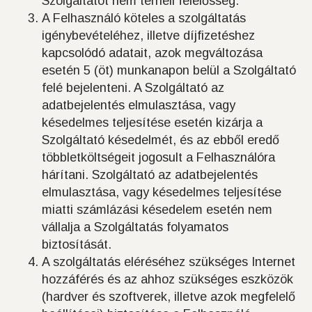
Szolgáltatót nem terheli felelősség.
A Felhasználó köteles a szolgáltatás
igénybevételéhez, illetve díjfizetéshez
kapcsolódó adatait, azok megváltozása
esetén 5 (öt) munkanapon belül a Szolgáltató
felé bejelenteni. A Szolgáltató az
adatbejelentés elmulasztása, vagy
késedelmes teljesítése esetén kizárja a
Szolgáltató késedelmét, és az ebből eredő
többletköltségeit jogosult a Felhasználóra
hárítani. Szolgáltató az adatbejelentés
elmulasztása, vagy késedelmes teljesítése
miatti számlázási késedelem esetén nem
vállalja a Szolgáltatás folyamatos
biztosítását.
A szolgáltatás eléréséhez szükséges Internet
hozzáférés és az ahhoz szükséges eszközök
(hardver és szoftverek, illetve azok megfelelő