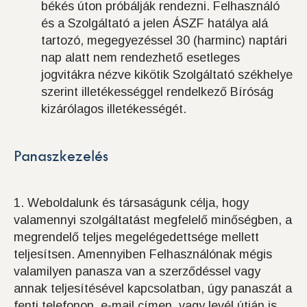
békés úton próbálják rendezni. Felhasználó
és a Szolgáltató a jelen ÁSZF hatálya alá
tartozó, megegyezéssel 30 (harminc) naptári
nap alatt nem rendezhető esetleges
jogvitákra nézve kikötik Szolgáltató székhelye
szerint illetékességgel rendelkező Bíróság
kizárólagos illetékességét.
Panaszkezelés
1. Weboldalunk és társaságunk célja, hogy
valamennyi szolgáltatást megfelelő minőségben, a
megrendelő teljes megelégedettsége mellett
teljesítsen. Amennyiben Felhasználónak mégis
valamilyen panasza van a szerződéssel vagy
annak teljesítésével kapcsolatban, úgy panaszát a
fenti telefonon, e-mail címen, vagy levél útján is