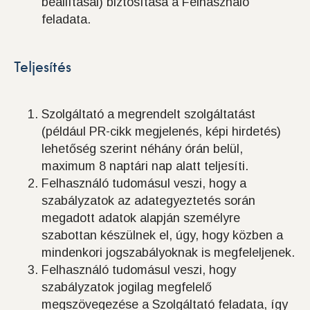
beállításai) biztosítása a Felhasználó
feladata.
Teljesítés
Szolgáltató a megrendelt szolgáltatást
(például PR-cikk megjelenés, képi hirdetés)
lehetőség szerint néhány órán belül,
maximum 8 naptári nap alatt teljesíti.
Felhasználó tudomásul veszi, hogy a
szabályzatok az adategyeztetés során
megadott adatok alapján személyre
szabottan készülnek el, úgy, hogy közben a
mindenkori jogszabályoknak is megfeleljenek.
Felhasználó tudomásul veszi, hogy
szabályzatok jogilag megfelelő
megszövegezése a Szolgáltató feladata, így