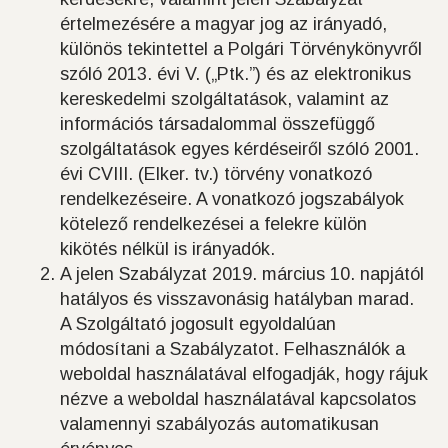
értelmezésére a magyar jog az irányadó,
különös tekintettel a Polgári Törvénykönyvről
szóló 2013. évi V. („Ptk.”) és az elektronikus
kereskedelmi szolgáltatások, valamint az
információs társadalommal összefüggő
szolgáltatások egyes kérdéseiről szóló 2001.
évi CVIII. (Elker. tv.) törvény vonatkozó
rendelkezéseire. A vonatkozó jogszabályok
kötelező rendelkezései a felekre külön
kikötés nélkül is irányadók.
A jelen Szabályzat 2019. március 10. napjától
hatályos és visszavonásig hatályban marad.
A Szolgáltató jogosult egyoldalúan
módosítani a Szabályzatot. Felhasználók a
weboldal használatával elfogadják, hogy rájuk
nézve a weboldal használatával kapcsolatos
valamennyi szabályozás automatikusan