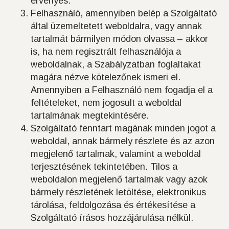
érvényes.
Felhasználó, amennyiben belép a Szolgáltató
által üzemeltetett weboldalra, vagy annak
tartalmát bármilyen módon olvassa – akkor
is, ha nem regisztrált felhasználója a
weboldalnak, a Szabályzatban foglaltakat
magára nézve kötelezőnek ismeri el.
Amennyiben a Felhasználó nem fogadja el a
feltételeket, nem jogosult a weboldal
tartalmának megtekintésére.
Szolgáltató fenntart magának minden jogot a
weboldal, annak bármely részlete és az azon
megjelenő tartalmak, valamint a weboldal
terjesztésének tekintetében. Tilos a
weboldalon megjelenő tartalmak vagy azok
bármely részletének letöltése, elektronikus
tárolása, feldolgozása és értékesítése a
Szolgáltató írásos hozzájárulása nélkül.