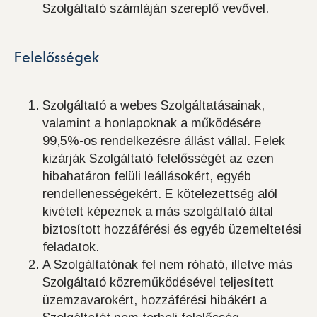
Szolgáltató számláján szereplő vevővel.
Felelősségek
Szolgáltató a webes Szolgáltatásainak,
valamint a honlapoknak a működésére
99,5%-os rendelkezésre állást vállal. Felek
kizárják Szolgáltató felelősségét az ezen
hibahatáron felüli leállásokért, egyéb
rendellenességekért. E kötelezettség alól
kivételt képeznek a más szolgáltató által
biztosított hozzáférési és egyéb üzemeltetési
feladatok.
A Szolgáltatónak fel nem róható, illetve más
Szolgáltató közreműködésével teljesített
üzemzavarokért, hozzáférési hibákért a