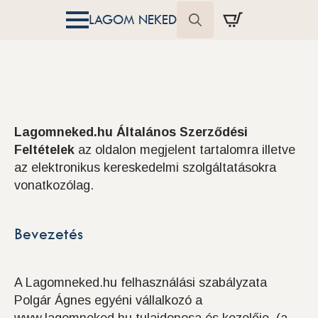
LAGOM NEKED
Search
for:
Lagomneked.hu
Általános Szerződési
Feltételek
az oldalon megjelent tartalomra illetve
az elektronikus kereskedelmi szolgáltatásokra
vonatkozólag.
Bevezetés
A Lagomneked.hu felhasználási szabályzata
Polgár Ágnes egyéni vállalkozó a