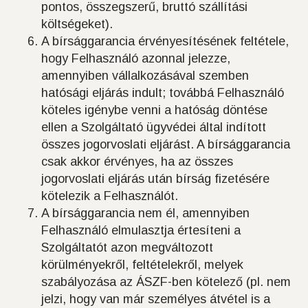
pontos, összegszerű, bruttó szállítási
költségeket).
A bírsággarancia érvényesítésének feltétele,
hogy Felhasználó azonnal jelezze,
amennyiben vállalkozásával szemben
hatósági eljárás indult; továbbá Felhasználó
köteles igénybe venni a hatóság döntése
ellen a Szolgáltató ügyvédei által indított
összes jogorvoslati eljárást. A bírsággarancia
csak akkor érvényes, ha az összes
jogorvoslati eljárás után bírság fizetésére
kötelezik a Felhasználót.
A bírsággarancia nem él, amennyiben
Felhasználó elmulasztja értesíteni a
Szolgáltatót azon megváltozott
körülményekről, feltételekről, melyek
szabályozása az ÁSZF-ben kötelező (pl. nem
jelzi, hogy van már személyes átvétel is a