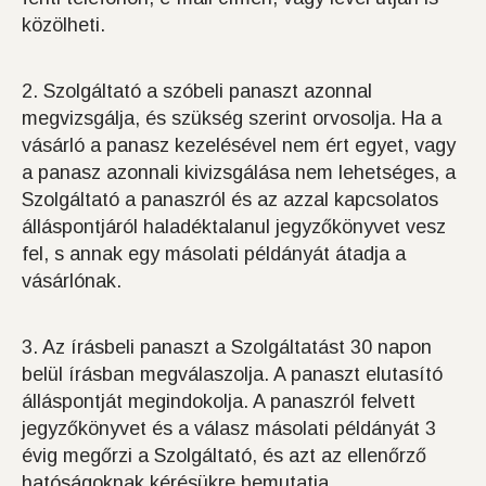
közölheti.
2. Szolgáltató a szóbeli panaszt azonnal
megvizsgálja, és szükség szerint orvosolja. Ha a
vásárló a panasz kezelésével nem ért egyet, vagy
a panasz azonnali kivizsgálása nem lehetséges, a
Szolgáltató a panaszról és az azzal kapcsolatos
álláspontjáról haladéktalanul jegyzőkönyvet vesz
fel, s annak egy másolati példányát átadja a
vásárlónak.
3. Az írásbeli panaszt a Szolgáltatást 30 napon
belül írásban megválaszolja. A panaszt elutasító
álláspontját megindokolja. A panaszról felvett
jegyzőkönyvet és a válasz másolati példányát 3
évig megőrzi a Szolgáltató, és azt az ellenőrző
hatóságoknak kérésükre bemutatja.