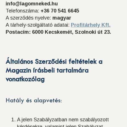
info@lagomneked.hu
Telefonszáma:
+36 70 541 6645
A szerződés nyelve:
magyar
A tárhely-szolgáltató adatai:
Profitárhely Kft.
Postacím: 6000 Kecskemét, Szolnoki út 23.
Általános Szerződési feltételek a
Magazin írásbeli tartalmára
vonatkozólag
Hatály és alapvetés:
A jelen Szabályzatban nem szabályozott
kérdésekre, valamint jelen Szabályzat