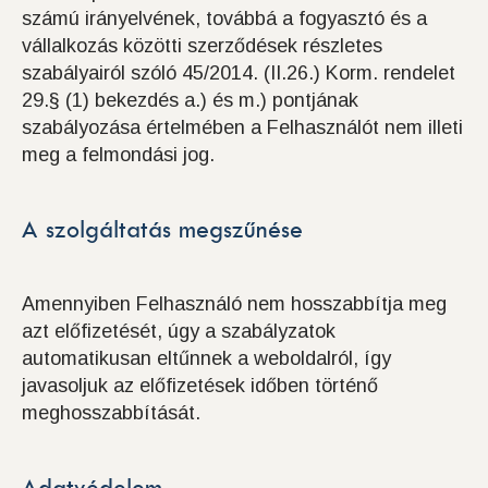
számú irányelvének, továbbá a fogyasztó és a
vállalkozás közötti szerződések részletes
szabályairól szóló 45/2014. (II.26.) Korm. rendelet
29.§ (1) bekezdés a.) és m.) pontjának
szabályozása értelmében a Felhasználót nem illeti
meg a felmondási jog.
A szolgáltatás megszűnése
Amennyiben Felhasználó nem hosszabbítja meg
azt előfizetését, úgy a szabályzatok
automatikusan eltűnnek a weboldalról, így
javasoljuk az előfizetések időben történő
meghosszabbítását.
Adatvédelem