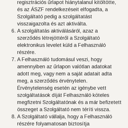
regisztrációs űrlapot hiánytalanul kitöltötte,
és az ÁSZF rendelkezéseit elfogadta, a
Szolgáltató pedig a szolgáltatást
visszaigazolta és azt aktiválta.
A szolgáltatás aktiválásáról, azaz a
szerződés létrejöttéről a Szolgáltató
elektronikus levelet küld a Felhasználó
részére.
A Felhasználó tudomásul veszi, hogy
amennyiben az űrlapon valótlan adatokat
adott meg, vagy nem a saját adatait adta
meg, a szerződés érvénytelen.
Érvénytelenség esetén az igénybe vett
szolgáltatások díját Felhasználó köteles
megfizetni Szolgáltatónak és a már befizetett
összeget a Szolgáltató nem téríti vissza.
A Szolgáltató vállalja, hogy a Felhasználó
részére folyamatosan biztosítja