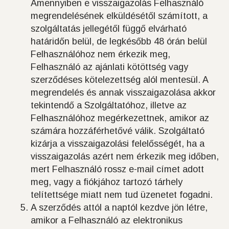
Amennyiben e visszaigazolás Felhasználó
megrendelésének elküldésétől számított, a
szolgáltatás jellegétől függő elvárható
határidőn belül, de legkésőbb 48 órán belül
Felhasználóhoz nem érkezik meg,
Felhasználó az ajánlati kötöttség vagy
szerződéses kötelezettség alól mentesül. A
megrendelés és annak visszaigazolása akkor
tekintendő a Szolgáltatóhoz, illetve az
Felhasználóhoz megérkezettnek, amikor az
számára hozzáférhetővé válik. Szolgáltató
kizárja a visszaigazolási felelősségét, ha a
visszaigazolás azért nem érkezik meg időben,
mert Felhasználó rossz e-mail címet adott
meg, vagy a fiókjához tartozó tárhely
telítettsége miatt nem tud üzenetet fogadni.
A szerződés attól a naptól kezdve jön létre,
amikor a Felhasználó az elektronikus