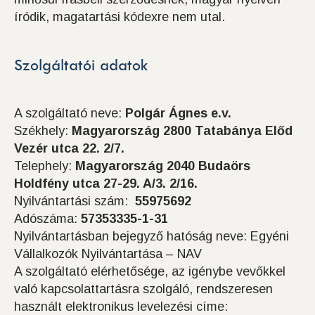
íródik, magatartási kódexre nem utal.
Szolgáltatói adatok
A szolgáltató neve:
Polgár Ágnes e.v.
Székhely:
Magyarország 2800 Tatabánya Előd
Vezér utca 22. 2/7.
Telephely:
Magyarország 2040 Budaörs
Holdfény utca 27-29. A/3. 2/16.
Nyilvántartási szám:
55975692
Adószáma:
57353335-1-31
Nyilvántartásban bejegyző hatóság neve: Egyéni
Vállalkozók Nyilvántartása – NAV
A szolgáltató elérhetősége, az igénybe vevőkkel
való kapcsolattartásra szolgáló, rendszeresen
használt elektronikus levelezési címe: