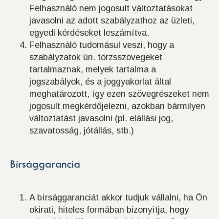
Felhasználó nem jogosult változtatásokat
javasolni az adott szabályzathoz az üzleti,
egyedi kérdéseket leszámítva.
Felhasználó tudomásul veszi, hogy a
szabályzatok ún. törzsszövegeket
tartalmaznak, melyek tartalma a
jogszabályok, és a joggyakorlat által
meghatározott, így ezen szövegrészeket nem
jogosult megkérdőjelezni, azokban bármilyen
változtatást javasolni (pl. elállási jog,
szavatosság, jótállás, stb.)
Bírsággarancia
A bírsággaranciát akkor tudjuk vállalni, ha Ön
okirati, hiteles formában bizonyítja, hogy