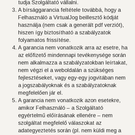
tudja Szolgáltató vállalni.
A bírsággarancia feltétele továbbá, hogy a
Felhasználó a VirtualJog beillesztő kódját
használja (nem csak a generált pdf verziót),
hiszen így biztosítható a szabályzatok
folyamatos frissítése.
A garancia nem vonatkozik arra az esetre, ha
az előfizető mindennapi tevékenysége során
nem alkalmazza a szabályzatokban leírtakat,
nem végzi el a weboldalán a szükséges
fejlesztéseket, vagy egy-egy jogvitában nem
a jogszabályoknak és a szabályzatoknak
megfelelően jár el.
A garancia nem vonatkozik azon esetekre,
amikor Felhasználó – a Szolgáltató
egyértelmű előírásának ellenére – nem
szolgáltat megfelelő válaszokat az
adategyeztetés során (pl. nem küldi meg a