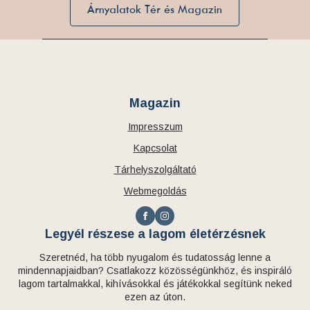
Árnyalatok Tér és Magazin
Magazin
Impresszum
Kapcsolat
Tárhelyszolgáltató
Webmegoldás
Legyél részese a lagom életérzésnek
Szeretnéd, ha több nyugalom és tudatosság lenne a
mindennapjaidban? Csatlakozz közösségünkhöz, és inspiráló
lagom tartalmakkal, kihívásokkal és játékokkal segítünk neked
ezen az úton.