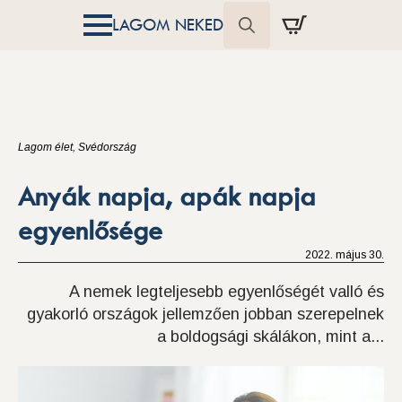
LAGOM NEKED
Search
for:
Lagom élet
Svédország
Anyák napja, apák napja
egyenlősége
2022. május 30.
A nemek legteljesebb egyenlőségét valló és
gyakorló országok jellemzően jobban szerepelnek
a boldogsági skálákon, mint a...