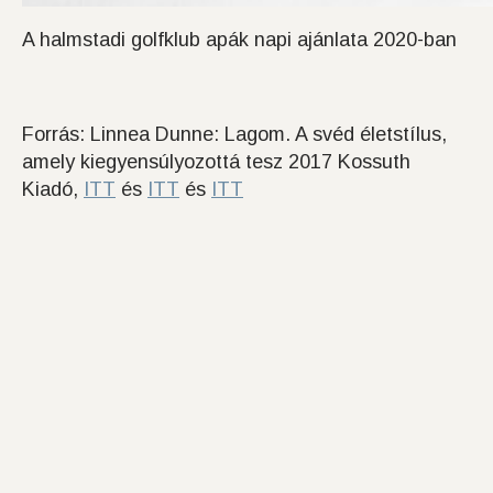
A halmstadi golfklub apák napi ajánlata 2020-ban
Forrás: Linnea Dunne: Lagom. A svéd életstílus,
amely kiegyensúlyozottá tesz 2017 Kossuth
Kiadó,
ITT
és
ITT
és
ITT