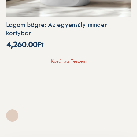
Lagom bögre: Az egyensúly minden
kortyban
4,260.00
Ft
Kosárba Teszem