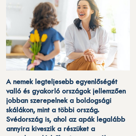
A nemek legteljesebb egyenlőségét
valló és gyakorló országok jellemzően
jobban szerepelnek a boldogsági
skálákon, mint a többi ország.
Svédország is, ahol az apák legalább
annyira kiveszik a részüket a