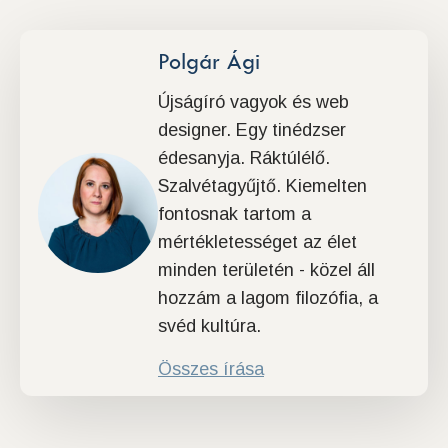
Polgár Ági
Újságíró vagyok és web
designer. Egy tinédzser
édesanyja. Ráktúlélő.
Szalvétagyűjtő. Kiemelten
fontosnak tartom a
mértékletességet az élet
minden területén - közel áll
hozzám a lagom filozófia, a
svéd kultúra.
Összes írása