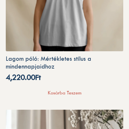
Lagom póló: Mértékletes stílus a
mindennapjaidhoz
4,220.00
Ft
Kosárba Teszem