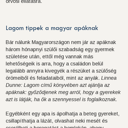
orvosi ellátásra.
Lagom tippek a magyar apáknak
Bár nálunk Magyarországon nem jár az apáknak
három hónapnyi szülői szabadság egy gyermek
születése után, ettől még vannak más
lehetőségeik is arra, hogy a családon belül
legalább annyira kivegyék a részüket a szülőség
örömeiből és feladataiból, mint az anyák.
Linnea
Dunne: Lagom című könyvében azt ajánlja az
apáknak: győződjenek meg arról, hogy a gyerekek
azt is látják, ha ők a szennyessel is foglalkoznak.
Egyébként egy apa is ápolhatja a beteg gyereket,
csillapíthatja a lázát, olvashat neki mesét és