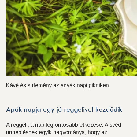
Kávé és sütemény az anyák napi pikniken
Apák napja egy jó reggelivel kezdődik
A reggeli, a nap legfontosabb étkezése. A svéd
ünneplésnek egyik hagyománya, hogy az