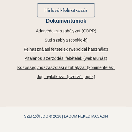
Hírlevél-feliratkozás
Dokumentumok
Adatvédelmi szabályzat (GDPR)
Süti szablya (cookie-k)
Felhasználási feltételek (weboldal használat)
Általános szerződési feltételek (webáruház)
Közösségi/hozzászólási szabályzat (kommentelés)
Jogi nyilatkozat (szerzői jogok)
SZERZŐI JOG © 2026 | LAGOM NEKED MAGAZIN