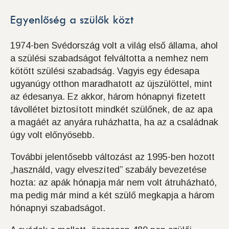
Egyenlőség a szülők közt
1974-ben Svédország volt a világ első állama, ahol
a szülési szabadságot felváltotta a nemhez nem
kötött szülési szabadság. Vagyis egy édesapa
ugyanúgy otthon maradhatott az újszülöttel, mint
az édesanya. Ez akkor, három hónapnyi fizetett
távollétet biztosított mindkét szülőnek, de az apa
a magáét az anyára ruházhatta, ha az a családnak
úgy volt előnyösebb.
További jelentősebb változást az 1995-ben hozott
„használd, vagy elveszíted” szabály bevezetése
hozta: az apák hónapja már nem volt átruházható,
ma pedig már mind a két szülő megkapja a három
hónapnyi szabadságot.