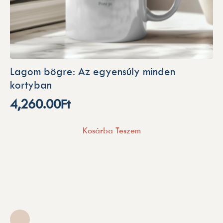
Lagom bögre: Az egyensúly minden
kortyban
4,260.00
Ft
Kosárba Teszem