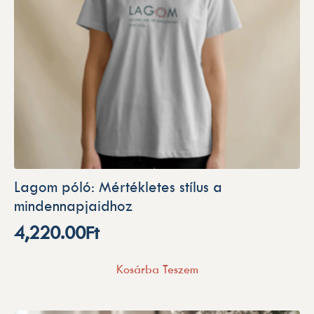
Lagom póló: Mértékletes stílus a
mindennapjaidhoz
4,220.00
Ft
Kosárba Teszem