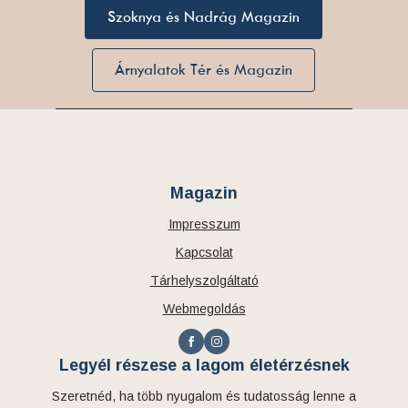
Szoknya és Nadrág Magazin
Árnyalatok Tér és Magazin
Magazin
Impresszum
Kapcsolat
Tárhelyszolgáltató
Webmegoldás
Legyél részese a lagom életérzésnek
Szeretnéd, ha több nyugalom és tudatosság lenne a