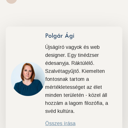
Polgár Ági
Újságíró vagyok és web
designer. Egy tinédzser
édesanyja. Ráktúlélő.
Szalvétagyűjtő. Kiemelten
fontosnak tartom a
mértékletességet az élet
minden területén - közel áll
hozzám a lagom filozófia, a
svéd kultúra.
Összes írása