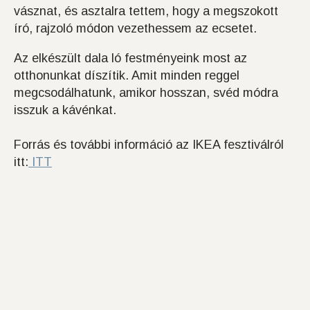
vásznat, és asztalra tettem, hogy a megszokott
író, rajzoló módon vezethessem az ecsetet.
Az elkészült dala ló festményeink most az
otthonunkat díszítik. Amit minden reggel
megcsodálhatunk, amikor hosszan, svéd módra
isszuk a kávénkat.
Forrás és további információ az IKEA fesztiválról
itt:
ITT