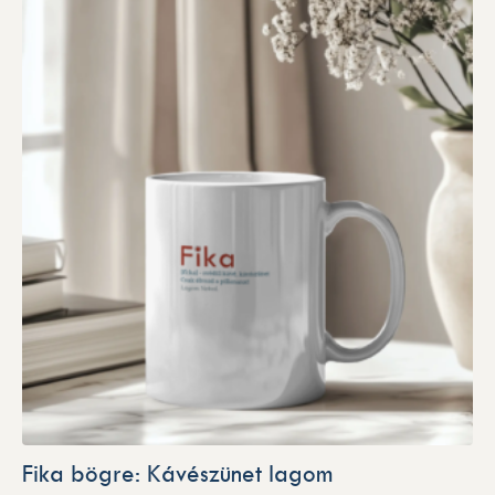
Fika bögre: Kávészünet lagom