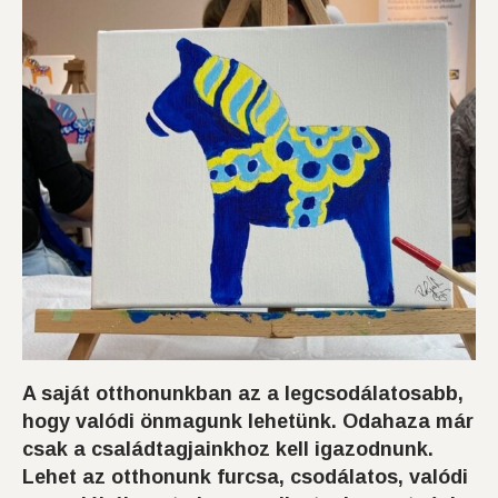
A saját otthonunkban az a legcsodálatosabb,
hogy valódi önmagunk lehetünk. Odahaza már
csak a családtagjainkhoz kell igazodnunk.
Lehet az otthonunk furcsa, csodálatos, valódi