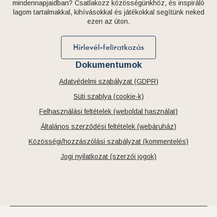
mindennapjaidban? Csatlakozz közösségünkhöz, és inspiráló
lagom tartalmakkal, kihívásokkal és játékokkal segítünk neked
ezen az úton.
Hírlevél-feliratkozás
Dokumentumok
Adatvédelmi szabályzat (GDPR)
Süti szablya (cookie-k)
Felhasználási feltételek (weboldal használat)
Általános szerződési feltételek (webáruház)
Közösségi/hozzászólási szabályzat (kommentelés)
Jogi nyilatkozat (szerzői jogok)