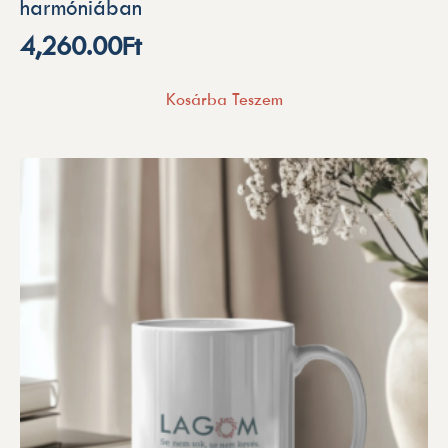
harmóniában
4,260.00
Ft
Kosárba Teszem