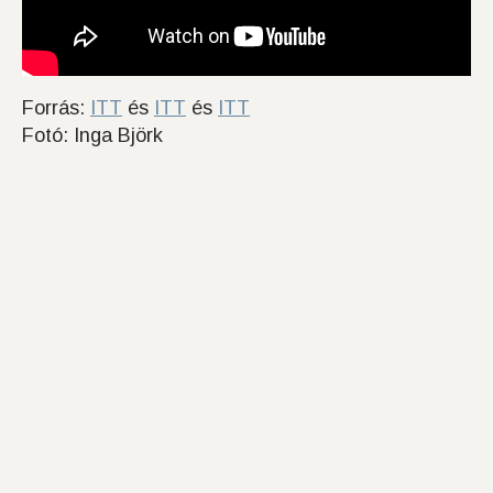
Forrás:
ITT
és
ITT
és
ITT
Fotó: Inga Björk