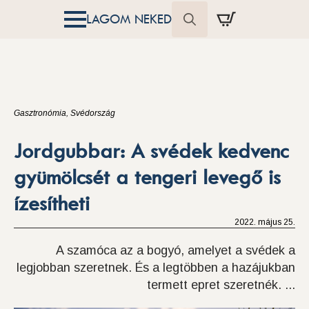
LAGOM NEKED
Search
for:
Gasztronómia
Svédország
Jordgubbar: A svédek kedvenc
gyümölcsét a tengeri levegő is
ízesítheti
2022. május 25.
A szamóca az a bogyó, amelyet a svédek a
legjobban szeretnek. És a legtöbben a hazájukban
termett epret szeretnék. ...