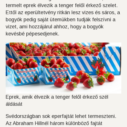
termelt eprek élvezik a tenger felől érkező szelet.
Ettől az eperültetvény ritkán lesz vizes és sáros, a
bogyók pedig saját ütemükben tudják felszívni a
vizet, ami hozzájárul ahhoz, hogy a bogyók
kevésbé pépesedjenek.
Eprek, amik élvezik a tenger felől érkező szél
áldását
Svédországban sok eperfajtát lehet termeszteni.
Az Abraham Hillnél három különböző fajtát