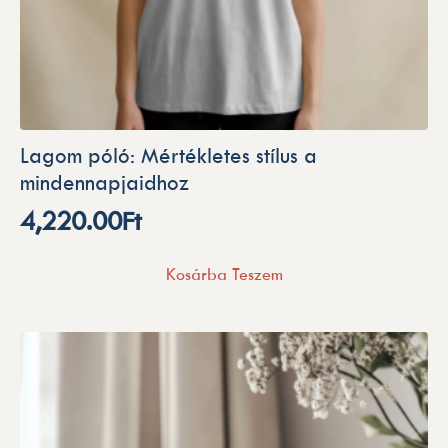
Lagom póló: Mértékletes stílus a
mindennapjaidhoz
4,220.00
Ft
Kosárba Teszem