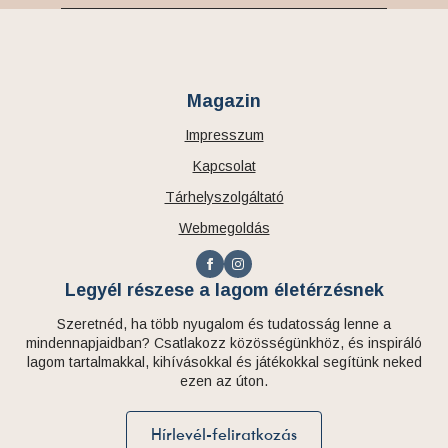
Magazin
Impresszum
Kapcsolat
Tárhelyszolgáltató
Webmegoldás
Legyél részese a lagom életérzésnek
Szeretnéd, ha több nyugalom és tudatosság lenne a
mindennapjaidban? Csatlakozz közösségünkhöz, és inspiráló
lagom tartalmakkal, kihívásokkal és játékokkal segítünk neked
ezen az úton.
Hírlevél-feliratkozás