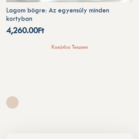
Lagom bögre: Az egyensúly minden
kortyban
4,260.00
Ft
Kosárba Teszem