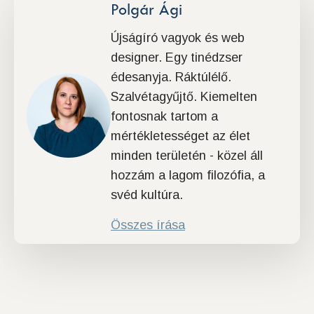
Polgár Ági
Újságíró vagyok és web
designer. Egy tinédzser
édesanyja. Ráktúlélő.
Szalvétagyűjtő. Kiemelten
fontosnak tartom a
mértékletességet az élet
minden területén - közel áll
hozzám a lagom filozófia, a
svéd kultúra.
Összes írása