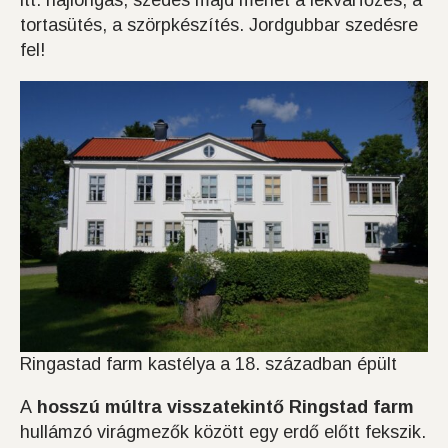
tortasütés, a szörpkészítés. Jordgubbar szedésre
fel!
Ringastad farm kastélya a 18. században épült
A
hosszú múltra visszatekintő Ringstad farm
hullámzó virágmezők között egy erdő előtt fekszik.