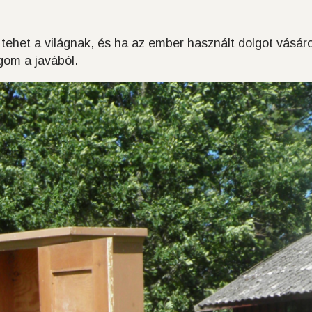
 tehet a világnak, és ha az ember használt dolgot vásáro
gom a javából.