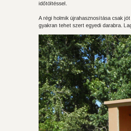
időtöltéssel.
A régi holmik újrahasznosítása csak jót
gyakran tehet szert egyedi darabra. La