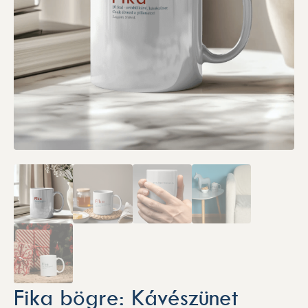
Fika bögre: Kávészünet