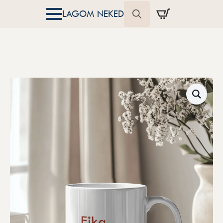
LAGOM NEKED
Search
for: