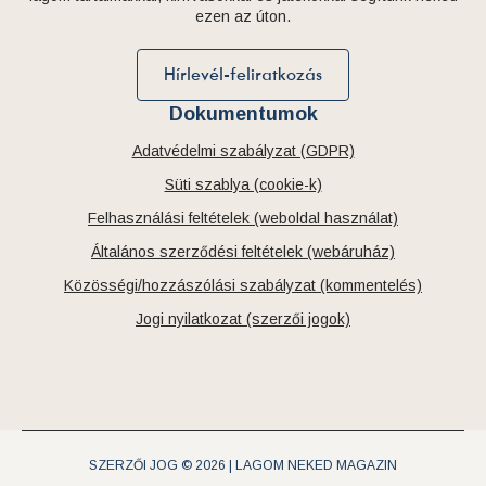
ezen az úton.
Hírlevél-feliratkozás
Dokumentumok
Adatvédelmi szabályzat (GDPR)
Süti szablya (cookie-k)
Felhasználási feltételek (weboldal használat)
Általános szerződési feltételek (webáruház)
Közösségi/hozzászólási szabályzat (kommentelés)
Jogi nyilatkozat (szerzői jogok)
SZERZŐI JOG © 2026 | LAGOM NEKED MAGAZIN