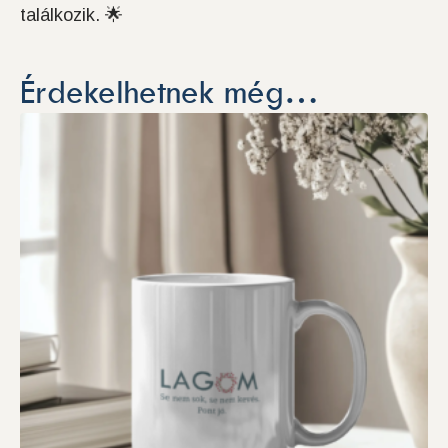
találkozik. 🌟
Érdekelhetnek még…