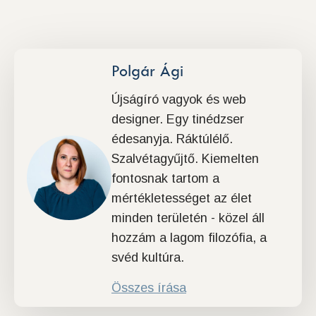
Polgár Ági
Újságíró vagyok és web
designer. Egy tinédzser
édesanyja. Ráktúlélő.
Szalvétagyűjtő. Kiemelten
fontosnak tartom a
mértékletességet az élet
minden területén - közel áll
hozzám a lagom filozófia, a
svéd kultúra.
Összes írása