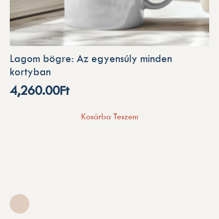
Lagom bögre: Az egyensúly minden
kortyban
4,260.00
Ft
Kosárba Teszem