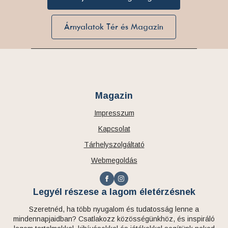
Árnyalatok Tér és Magazin
Magazin
Impresszum
Kapcsolat
Tárhelyszolgáltató
Webmegoldás
Legyél részese a lagom életérzésnek
Szeretnéd, ha több nyugalom és tudatosság lenne a
mindennapjaidban? Csatlakozz közösségünkhöz, és inspiráló