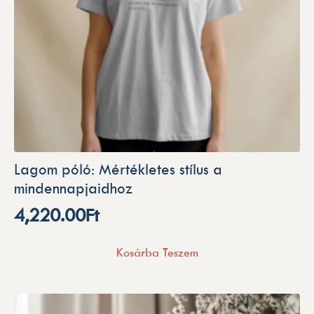
Lagom póló: Mértékletes stílus a
mindennapjaidhoz
4,220.00
Ft
Kosárba Teszem