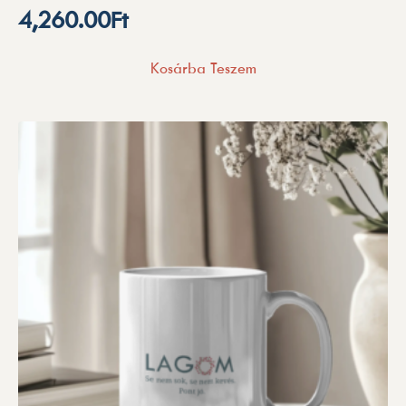
4,260.00
Ft
Kosárba Teszem