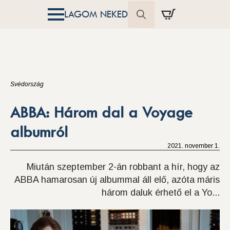
LAGOM NEKED
Search
for:
Svédország
ABBA: Három dal a Voyage
albumról
2021. november 1.
Miután szeptember 2-án robbant a hír, hogy az
ABBA hamarosan új albummal áll elő, azóta máris
három daluk érhető el a Yo...