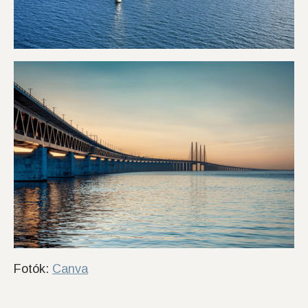
Fotók:
Canva