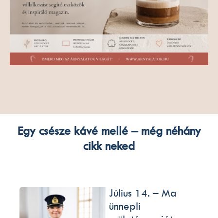
Egy csésze kávé mellé – még néhány
cikk neked
Július 14. – Ma
ünnepli