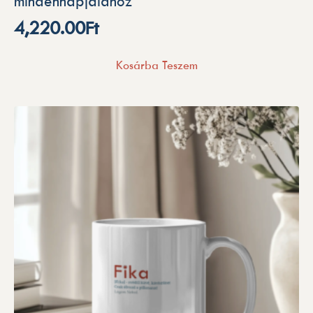
mindennapjaidhoz
4,220.00
Ft
Kosárba Teszem