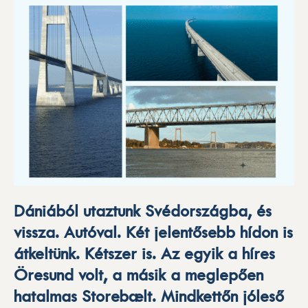
Dániából utaztunk Svédországba, és
vissza. Autóval. Két jelentősebb hídon is
átkeltünk. Kétszer is. Az egyik a híres
Öresund volt, a másik a meglepően
hatalmas Storebælt. Mindkettőn jóleső