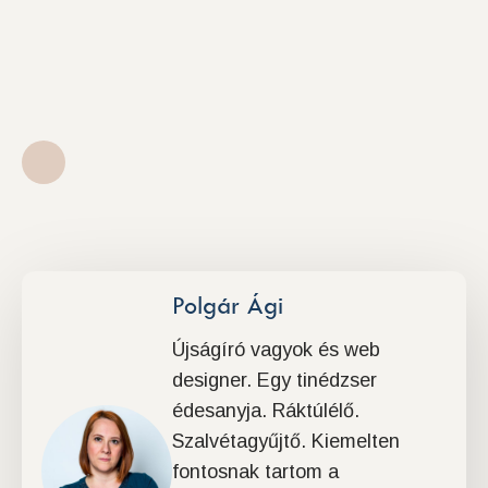
Polgár Ági
Újságíró vagyok és web
designer. Egy tinédzser
édesanyja. Ráktúlélő.
Szalvétagyűjtő. Kiemelten
fontosnak tartom a