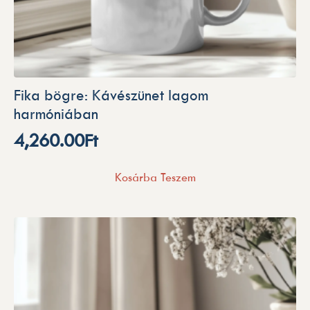
Fika bögre: Kávészünet lagom
harmóniában
4,260.00
Ft
Kosárba Teszem