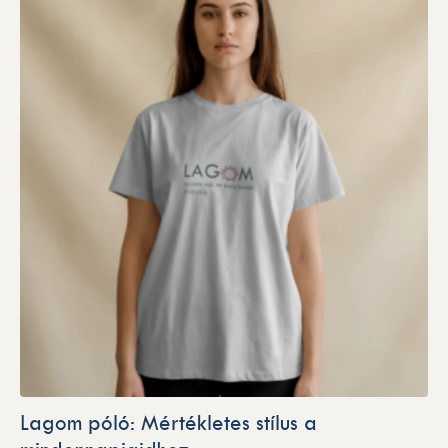
Lagom póló: Mértékletes stílus a