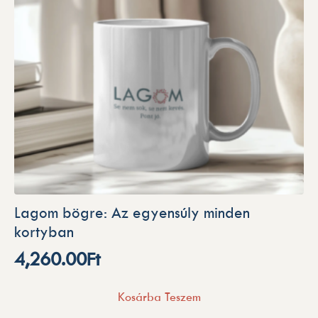
Lagom bögre: Az egyensúly minden
kortyban
4,260.00
Ft
Kosárba Teszem