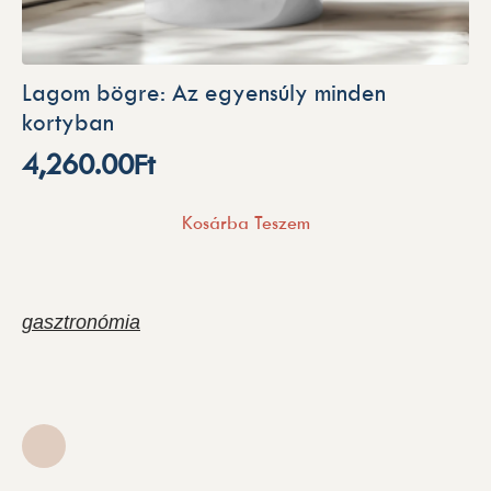
Lagom bögre: Az egyensúly minden
kortyban
4,260.00
Ft
Kosárba Teszem
gasztronómia