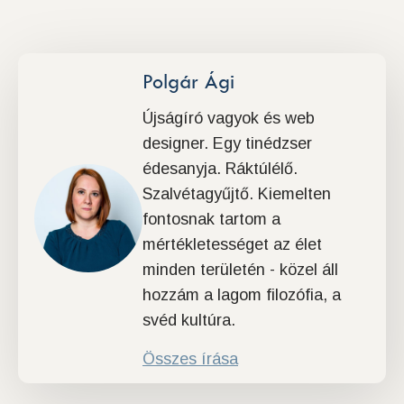
Polgár Ági
Újságíró vagyok és web
designer. Egy tinédzser
édesanyja. Ráktúlélő.
Szalvétagyűjtő. Kiemelten
fontosnak tartom a
mértékletességet az élet
minden területén - közel áll
hozzám a lagom filozófia, a
svéd kultúra.
Összes írása