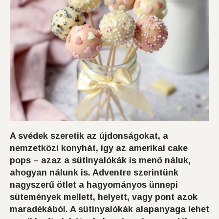
A svédek szeretik az újdonságokat, a
nemzetközi konyhát, így az amerikai cake
pops – azaz a sütinyalókák is menő náluk,
ahogyan nálunk is. Adventre szerintünk
nagyszerű ötlet a hagyományos ünnepi
sütemények mellett, helyett, vagy pont azok
maradékából. A sütinyalókák alapanyaga lehet