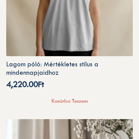
Lagom póló: Mértékletes stílus a
mindennapjaidhoz
4,220.00
Ft
Kosárba Teszem