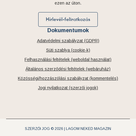
ezen az úton.
Hírlevél-feliratkozás
Dokumentumok
Adatvédelmi szabályzat (GDPR)
Süti szablya (cookie-k)
Felhasználási feltételek (weboldal használat)
Általános szerződési feltételek (webáruház)
Közösségi/hozzászólási szabályzat (kommentelés)
Jogi nyilatkozat (szerzői jogok)
SZERZŐI JOG © 2026 | LAGOM NEKED MAGAZIN