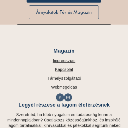
Árnyalatok Tér és Magazin
Magazin
Impresszum
Kapcsolat
Tárhelyszolgáltató
Webmegoldás
Legyél részese a lagom életérzésnek
Szeretnéd, ha több nyugalom és tudatosság lenne a
mindennapjaidban? Csatlakozz közösségünkhöz, és inspiráló
lagom tartalmakkal, kihívásokkal és játékokkal segítünk neked