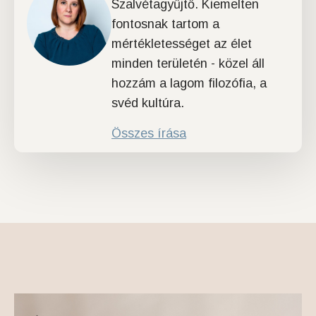
Szalvétagyűjtő. Kiemelten
fontosnak tartom a
mértékletességet az élet
minden területén - közel áll
hozzám a lagom filozófia, a
svéd kultúra.
Összes írása