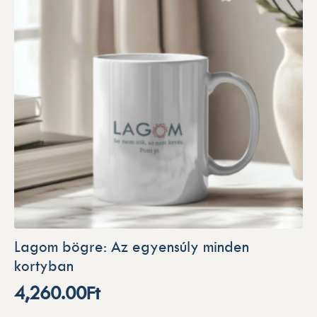
Lagom bögre: Az egyensúly minden
kortyban
4,260.00
Ft