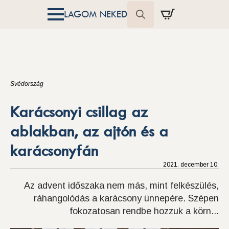
LAGOM NEKED
Search
for:
Svédország
Karácsonyi csillag az
ablakban, az ajtón és a
karácsonyfán
2021. december 10.
Az advent időszaka nem más, mint felkészülés,
ráhangolódás a karácsony ünnepére. Szépen
fokozatosan rendbe hozzuk a körn...