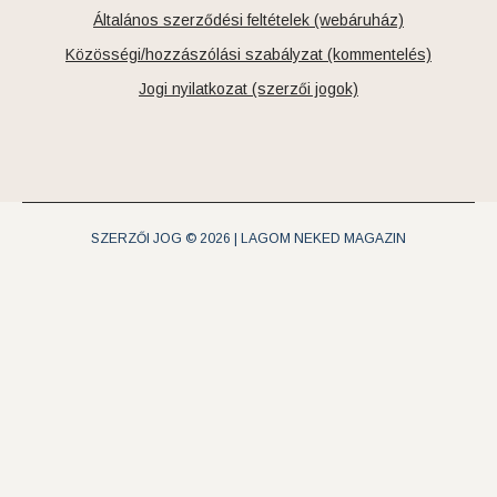
Általános szerződési feltételek (webáruház)
Közösségi/hozzászólási szabályzat (kommentelés)
Jogi nyilatkozat (szerzői jogok)
SZERZŐI JOG © 2026 | LAGOM NEKED MAGAZIN