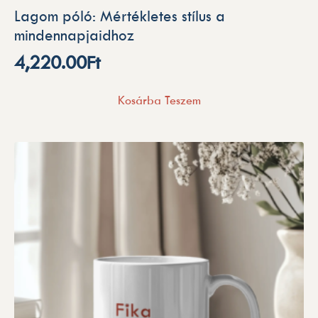
Lagom póló: Mértékletes stílus a
mindennapjaidhoz
4,220.00
Ft
Kosárba Teszem