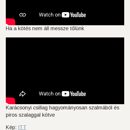
Ha a kötés nem áll messze tőlünk
Karácsonyi csillag hagyományosan szalmából és
piros szalaggal kötve
Kép:
ITT