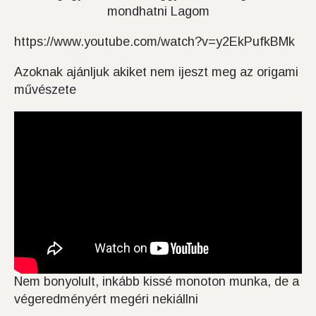
mondhatni Lagom
https://www.youtube.com/watch?v=y2EkPufkBMk
Azoknak ajánljuk akiket nem ijeszt meg az origami
művészete
Nem bonyolult, inkább kissé monoton munka, de a
végeredményért megéri nekiállni