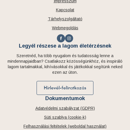
Impresszum
Kapcsolat
Tárhelyszolgáltató
Webmegoldás
Legyél részese a lagom életérzésnek
Szeretnéd, ha több nyugalom és tudatosság lenne a
mindennapjaidban? Csatlakozz közösségünkhöz, és inspiráló
lagom tartalmakkal, kihívásokkal és játékokkal segítünk neked
ezen az úton.
Hírlevél-feliratkozás
Dokumentumok
Adatvédelmi szabályzat (GDPR)
Süti szablya (cookie-k)
Felhasználási feltételek (weboldal használat)