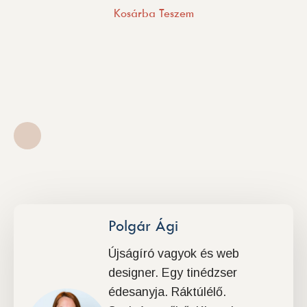
Kosárba Teszem
Polgár Ági
Újságíró vagyok és web
designer. Egy tinédzser
édesanyja. Ráktúlélő.