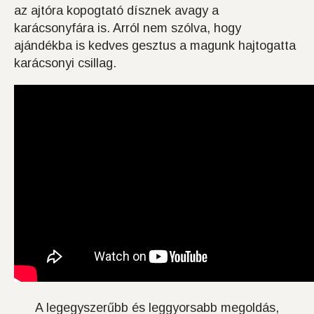
az ajtóra kopogtató dísznek avagy a
karácsonyfára is. Arról nem szólva, hogy
ajándékba is kedves gesztus a magunk hajtogatta
karácsonyi csillag.
A legegyszerűbb és leggyorsabb megoldás,