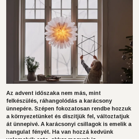
Az advent időszaka nem más, mint
felkészülés, ráhangolódás a karácsony
ünnepére. Szépen fokozatosan
rendbe hozzuk
a környezetünket és díszítjük fel, változtatjuk
át ünnepivé. A karácsonyi csillagok is emelik a
hangulat fényét. Ha van hozzá kedvünk