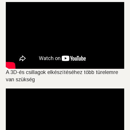
A 3D-és csillagok elkészítéséhez több türelemre
van szükség