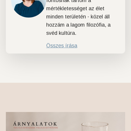
fontosnak tartom a
mértékletességet az élet
minden területén - közel áll
hozzám a lagom filozófia, a
svéd kultúra.
Összes írása