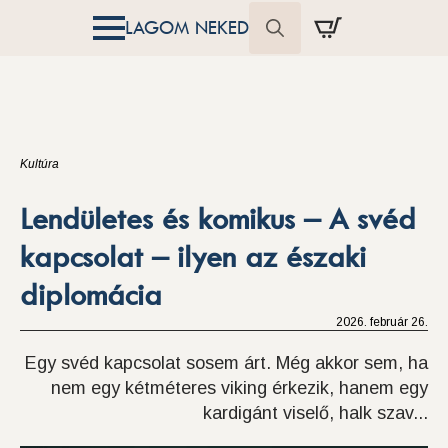
LAGOM NEKED
Search
for:
Kultúra
Lendületes és komikus – A svéd
kapcsolat – ilyen az északi
diplomácia
2026. február 26.
Egy svéd kapcsolat sosem árt. Még akkor sem, ha
nem egy kétméteres viking érkezik, hanem egy
kardigánt viselő, halk szav...