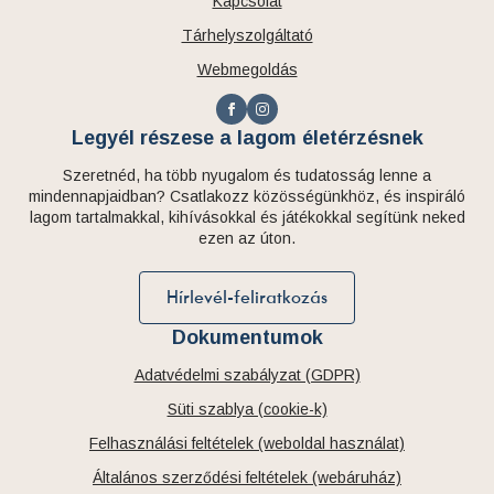
Kapcsolat
Tárhelyszolgáltató
Webmegoldás
Legyél részese a lagom életérzésnek
Szeretnéd, ha több nyugalom és tudatosság lenne a
mindennapjaidban? Csatlakozz közösségünkhöz, és inspiráló
lagom tartalmakkal, kihívásokkal és játékokkal segítünk neked
ezen az úton.
Hírlevél-feliratkozás
Dokumentumok
Adatvédelmi szabályzat (GDPR)
Süti szablya (cookie-k)
Felhasználási feltételek (weboldal használat)
Általános szerződési feltételek (webáruház)