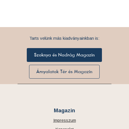
Tarts velünk más kiadványainkban is:
Szoknya és Nadrág Magazin
Árnyalatok Tér és Magazin
Magazin
Impresszum