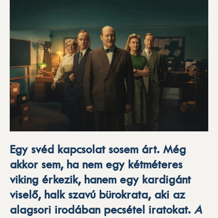
Egy svéd kapcsolat sosem árt. Még
akkor sem, ha nem egy kétméteres
viking érkezik, hanem egy kardigánt
viselő, halk szavú bürokrata, aki az
alagsori irodában pecsétel iratokat.
A