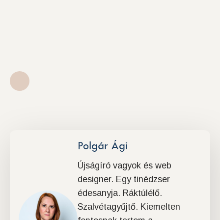
Polgár Ági
Újságíró vagyok és web
designer. Egy tinédzser
édesanyja. Ráktúlélő.
Szalvétagyűjtő. Kiemelten