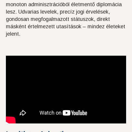
monoton adminisztrációból életmentő diplomácia
lesz. Udvarias levelek, precíz jogi érvelések,
gondosan megfogalmazott státuszok, direkt
másként értelmezett utasítások – mindez életeket
jelent.