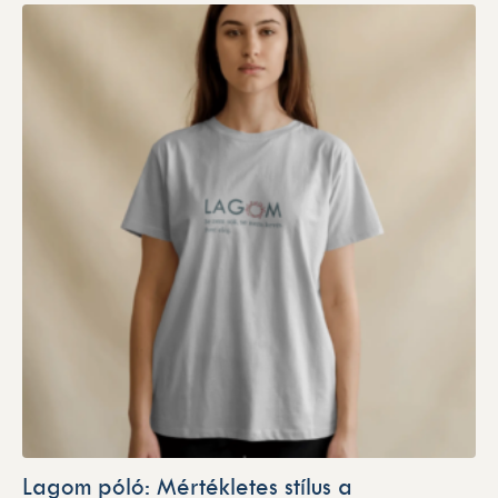
Lagom póló: Mértékletes stílus a