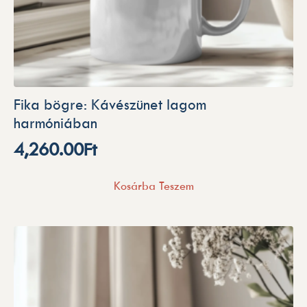
Fika bögre: Kávészünet lagom
harmóniában
4,260.00
Ft
Kosárba Teszem