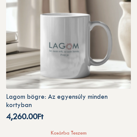
Lagom bögre: Az egyensúly minden
kortyban
4,260.00
Ft
Kosárba Teszem