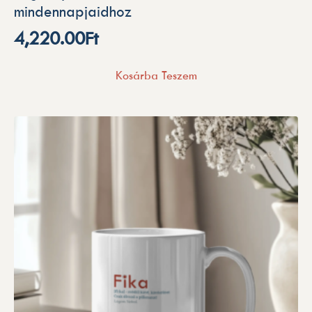
mindennapjaidhoz
4,220.00
Ft
Kosárba Teszem