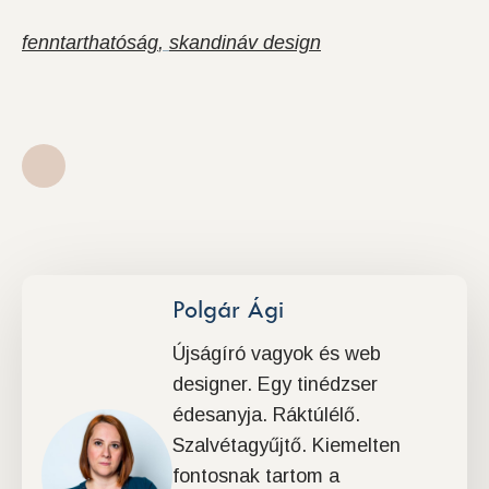
fenntarthatóság
skandináv design
Polgár Ági
Újságíró vagyok és web
designer. Egy tinédzser
édesanyja. Ráktúlélő.
Szalvétagyűjtő. Kiemelten
fontosnak tartom a