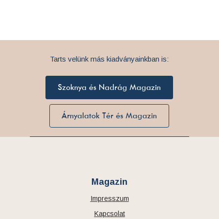
Tarts velünk más kiadványainkban is:
Szoknya és Nadrág Magazin
Árnyalatok Tér és Magazin
Magazin
Impresszum
Kapcsolat