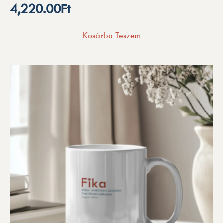
4,220.00
Ft
Kosárba Teszem