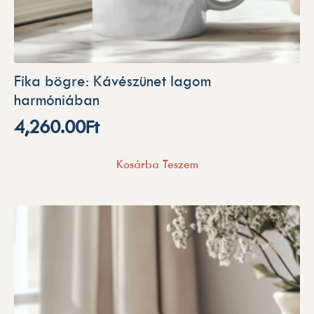
Fika bögre: Kávészünet lagom
harmóniában
4,260.00
Ft
Kosárba Teszem