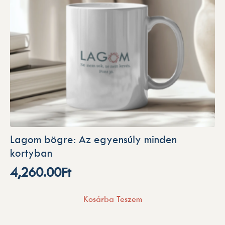
Lagom bögre: Az egyensúly minden
kortyban
4,260.00
Ft
Kosárba Teszem