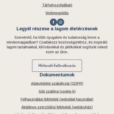
Tárhelyszolgáltató
Webmegoldás
Legyél részese a lagom életérzésnek
Szeretnéd, ha több nyugalom és tudatosság lenne a
mindennapjaidban? Csatlakozz közösségünkhöz, és inspiráló
lagom tartalmakkal, kihívásokkal és játékokkal segítünk neked
ezen az úton.
Hírlevél-feliratkozás
Dokumentumok
Adatvédelmi szabályzat (GDPR)
Süti szablya (cookie-k)
Felhasználási feltételek (weboldal használat)
Általános szerződési feltételek (webáruház)