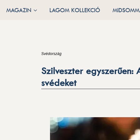
MAGAZIN
LAGOM KOLLEKCIÓ
MIDSOMMA
Svédország
Szilveszter egyszerűen: 
svédeket