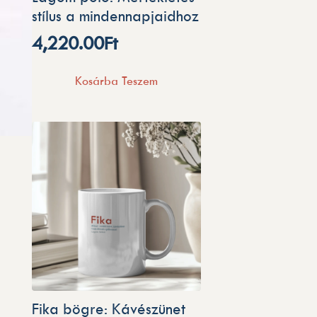
stílus a mindennapjaidhoz
4,220.00
Ft
Kosárba Teszem
Fika bögre: Kávészünet