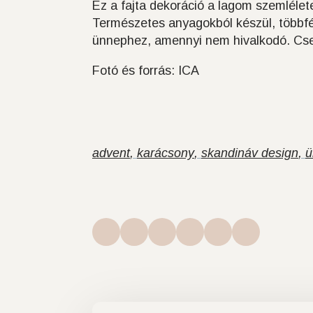
Ez a fajta dekoráció a lagom szemlélete
Természetes anyagokból készül, többfé
ünnephez, amennyi nem hivalkodó. Csend
Fotó és forrás: ICA
advent
karácsony
skandináv design
ü