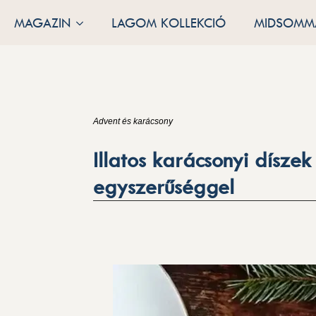
MAGAZIN
LAGOM KOLLEKCIÓ
MIDSOMMA
Advent és karácsony
Illatos karácsonyi dísze
egyszerűséggel