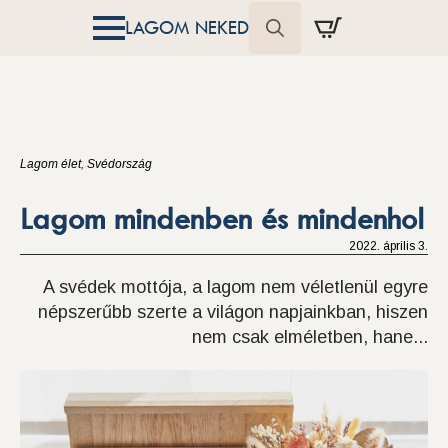
LAGOM NEKED
Search
for:
Lagom élet
Svédország
Lagom mindenben és mindenhol
2022. április 3.
A svédek mottója, a lagom nem véletlenül egyre
népszerűbb szerte a világon napjainkban, hiszen
nem csak elméletben, hane...