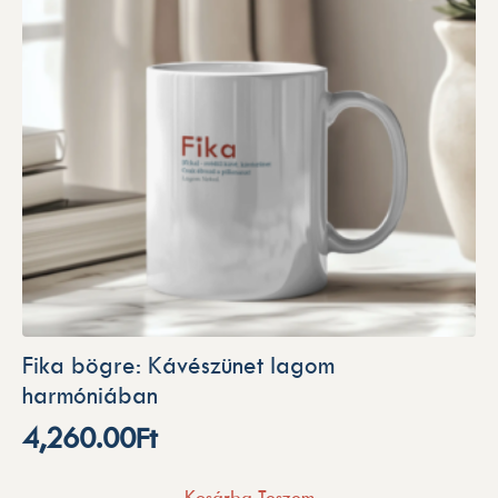
Fika bögre: Kávészünet lagom
harmóniában
4,260.00
Ft
Kosárba Teszem