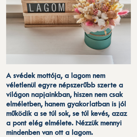
A svédek mottója, a lagom nem
véletlenül egyre népszerűbb szerte a
világon napjainkban, hiszen nem csak
elméletben, hanem gyakorlatban is jól
működik a se túl sok, se túl kevés, azaz
a pont elég elmélete. Nézzük mennyi
mindenben van ott a lagom.