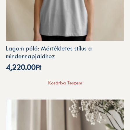
Lagom póló: Mértékletes stílus a
mindennapjaidhoz
4,220.00
Ft
Kosárba Teszem