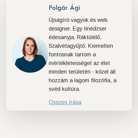
Polgár Ági
Újságíró vagyok és web
designer. Egy tinédzser
édesanyja. Ráktúlélő.
Szalvétagyűjtő. Kiemelten
fontosnak tartom a
mértékletességet az élet
minden területén - közel áll
hozzám a lagom filozófia, a
svéd kultúra.
Összes írása