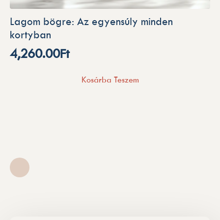
Lagom bögre: Az egyensúly minden
kortyban
4,260.00
Ft
Kosárba Teszem