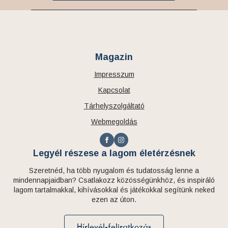
Magazin
Impresszum
Kapcsolat
Tárhelyszolgáltató
Webmegoldás
Legyél részese a lagom életérzésnek
Szeretnéd, ha több nyugalom és tudatosság lenne a
mindennapjaidban? Csatlakozz közösségünkhöz, és inspiráló
lagom tartalmakkal, kihívásokkal és játékokkal segítünk neked
ezen az úton.
Hírlevél-feliratkozás