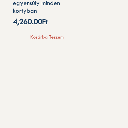
egyensúly minden
kortyban
4,260.00
Ft
Kosárba Teszem