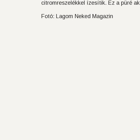
citromreszelékkel ízesítik. Ez a püré ak
Fotó: Lagom Neked Magazin