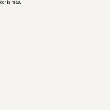
kor is más.