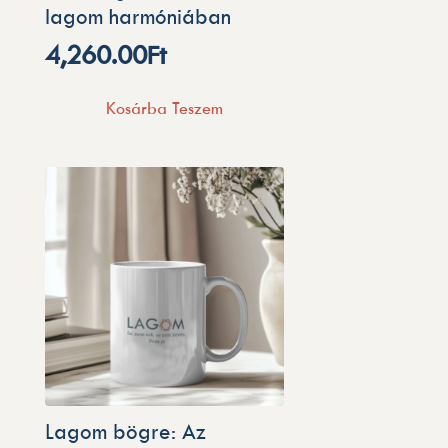
lagom harmóniában
4,260.00
Ft
Kosárba Teszem
Lagom bögre: Az