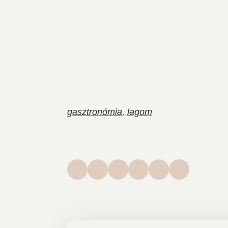
gasztronómia
lagom