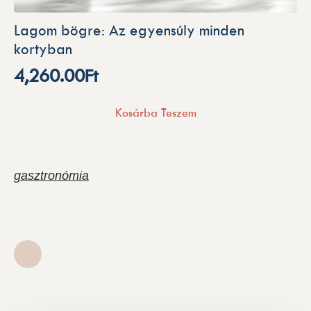
Lagom bögre: Az egyensúly minden
kortyban
4,260.00
Ft
Kosárba Teszem
gasztronómia