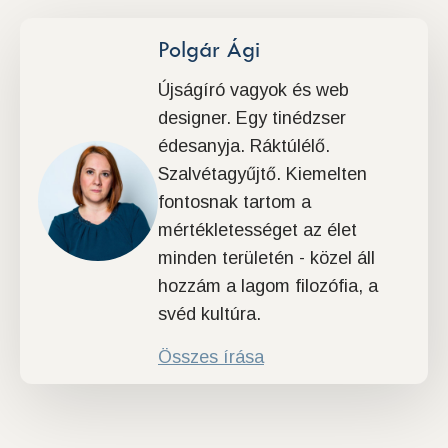
Polgár Ági
Újságíró vagyok és web
designer. Egy tinédzser
édesanyja. Ráktúlélő.
Szalvétagyűjtő. Kiemelten
fontosnak tartom a
mértékletességet az élet
minden területén - közel áll
hozzám a lagom filozófia, a
svéd kultúra.
Összes írása