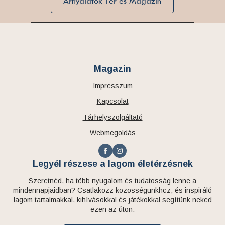
Árnyalatok Tér és Magazin
Magazin
Impresszum
Kapcsolat
Tárhelyszolgáltató
Webmegoldás
Legyél részese a lagom életérzésnek
Szeretnéd, ha több nyugalom és tudatosság lenne a
mindennapjaidban? Csatlakozz közösségünkhöz, és inspiráló
lagom tartalmakkal, kihívásokkal és játékokkal segítünk neked
ezen az úton.