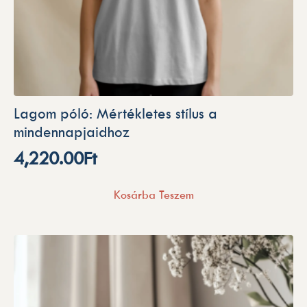
Lagom póló: Mértékletes stílus a
mindennapjaidhoz
4,220.00
Ft
Kosárba Teszem