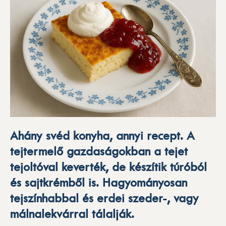
Ahány svéd konyha, annyi recept. A
tejtermelő gazdaságokban a tejet
tejoltóval keverték, de készítik túróból
és sajtkrémből is. Hagyományosan
tejszínhabbal és erdei szeder-, vagy
málnalekvárral tálalják.