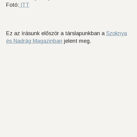
Fotó:
ITT
Ez az írásunk először a társlapunkban a
Szoknya
és Nadrág Magazinban
jelent meg.