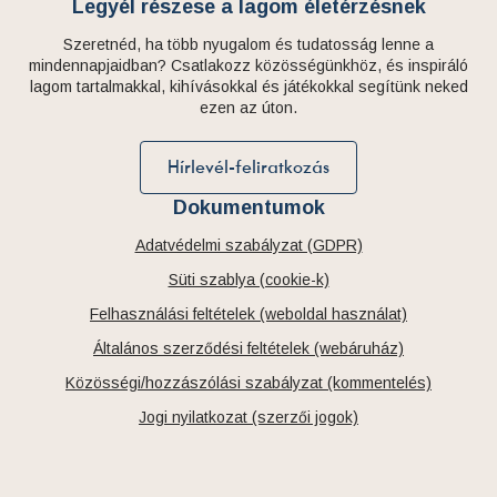
Legyél részese a lagom életérzésnek
Szeretnéd, ha több nyugalom és tudatosság lenne a
mindennapjaidban? Csatlakozz közösségünkhöz, és inspiráló
lagom tartalmakkal, kihívásokkal és játékokkal segítünk neked
ezen az úton.
Hírlevél-feliratkozás
Dokumentumok
Adatvédelmi szabályzat (GDPR)
Süti szablya (cookie-k)
Felhasználási feltételek (weboldal használat)
Általános szerződési feltételek (webáruház)
Közösségi/hozzászólási szabályzat (kommentelés)
Jogi nyilatkozat (szerzői jogok)