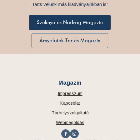
Tarts velünk más kiadványainkban is:
Szoknya és Nadrág Magazin
Árnyalatok Tér és Magazin
Magazin
Impresszum
Kapcsolat
Tárhelyszolgáltató
Webmegoldás