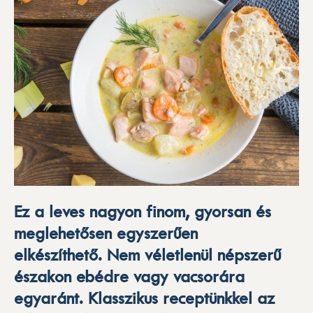
Ez a leves nagyon finom, gyorsan és
meglehetősen egyszerűen
elkészíthető. Nem véletlenül népszerű
északon ebédre vagy vacsorára
egyaránt. Klasszikus receptünkkel az