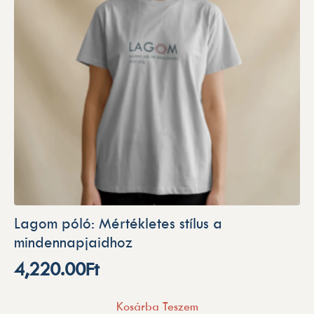
Lagom póló: Mértékletes stílus a
mindennapjaidhoz
4,220.00
Ft
Kosárba Teszem