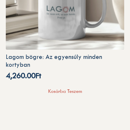
Lagom bögre: Az egyensúly minden
kortyban
4,260.00
Ft
Kosárba Teszem