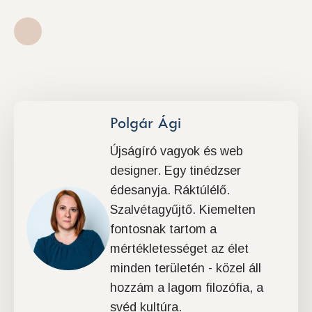
Polgár Ági
Újságíró vagyok és web
designer. Egy tinédzser
édesanyja. Ráktúlélő.
Szalvétagyűjtő. Kiemelten
fontosnak tartom a
mértékletességet az élet
minden területén - közel áll
hozzám a lagom filozófia, a
svéd kultúra.