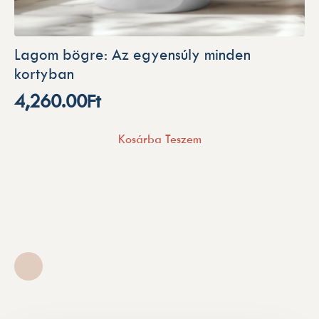
Lagom bögre: Az egyensúly minden
kortyban
4,260.00
Ft
Kosárba Teszem