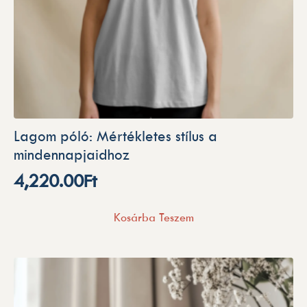
Lagom póló: Mértékletes stílus a
mindennapjaidhoz
4,220.00
Ft
Kosárba Teszem