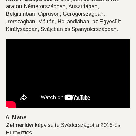
aratott Németországban, Ausztriában,
Belgiumban, Cipruson, Görögországban,
Írországban, Máltán, Hollandiában, az Egyesült
Királyságban, Svájcban és Spanyolországban.
6.
Måns
Zelmerlöw
képviselte Svédországot a 2015-ös
Eurovíziós