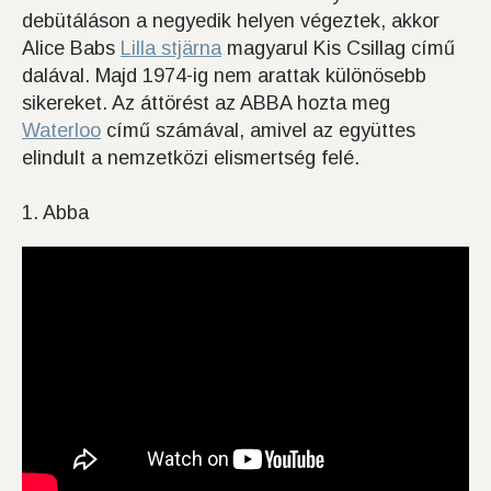
debütáláson a negyedik helyen végeztek, akkor
Alice Babs
Lilla stjärna
magyarul Kis Csillag című
dalával. Majd 1974-ig nem arattak különösebb
sikereket. Az áttörést az ABBA hozta meg
Waterloo
című számával, amivel az együttes
elindult a nemzetközi elismertség felé.
1. Abba