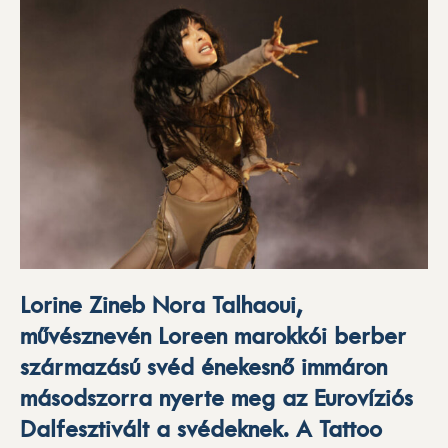
Lorine Zineb Nora Talhaoui,
művésznevén Loreen marokkói berber
származású svéd énekesnő immáron
másodszorra nyerte meg az Eurovíziós
Dalfesztivált a svédeknek. A Tattoo