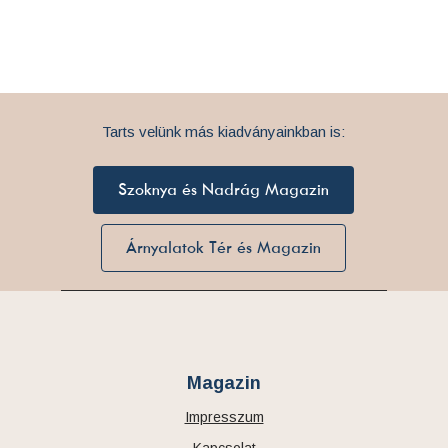
Tarts velünk más kiadványainkban is:
Szoknya és Nadrág Magazin
Árnyalatok Tér és Magazin
Magazin
Impresszum
Kapcsolat