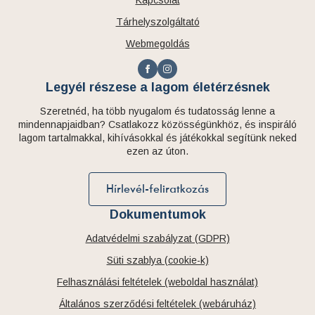
Tárhelyszolgáltató
Webmegoldás
Legyél részese a lagom életérzésnek
Szeretnéd, ha több nyugalom és tudatosság lenne a
mindennapjaidban? Csatlakozz közösségünkhöz, és inspiráló
lagom tartalmakkal, kihívásokkal és játékokkal segítünk neked
ezen az úton.
Hírlevél-feliratkozás
Dokumentumok
Adatvédelmi szabályzat (GDPR)
Süti szablya (cookie-k)
Felhasználási feltételek (weboldal használat)
Általános szerződési feltételek (webáruház)