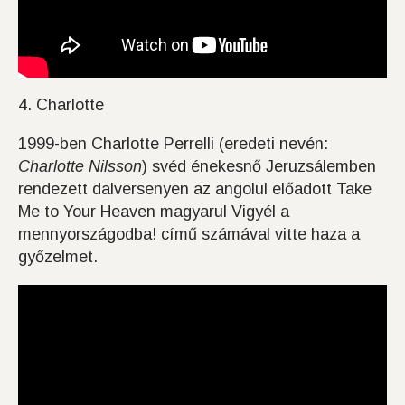
4. Charlotte
1999-ben Charlotte Perrelli (eredeti nevén:
Charlotte Nilsson
) svéd énekesnő Jeruzsálemben
rendezett dalversenyen az angolul előadott Take
Me to Your Heaven magyarul Vigyél a
mennyországodba! című számával vitte haza a
győzelmet.