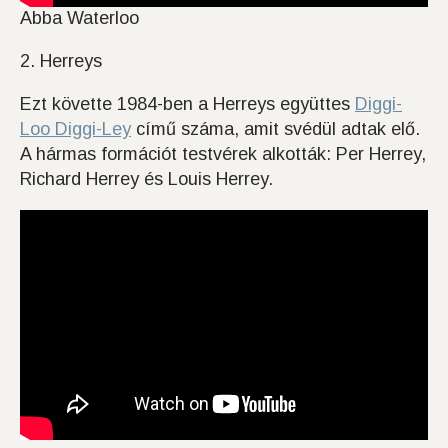
Abba Waterloo
2. Herreys
Ezt követte 1984-ben a Herreys együttes
Diggi-
Loo Diggi-Ley
című száma, amit svédül adtak elő.
A hármas formációt testvérek alkották: Per Herrey,
Richard Herrey és Louis Herrey.