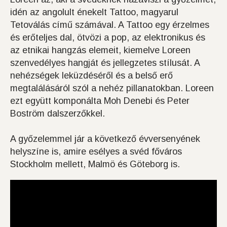
idén az angolult énekelt Tattoo, magyarul
Tetoválás című számával. A Tattoo egy érzelmes
és erőteljes dal, ötvözi a pop, az elektronikus és
az etnikai hangzás elemeit, kiemelve Loreen
szenvedélyes hangját és jellegzetes stílusát. A
nehézségek leküzdéséről és a belső erő
megtalálásáról szól a nehéz pillanatokban. Loreen
ezt együtt komponálta Moh Denebi és Peter
Boström dalszerzőkkel.
A győzelemmel jár a következő évversenyének
helyszíne is, amire esélyes a svéd főváros
Stockholm mellett, Malmö és Göteborg is.