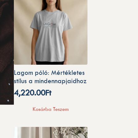
Lagom póló: Mértékletes
stílus a mindennapjaidhoz
4,220.00
Ft
Kosárba Teszem