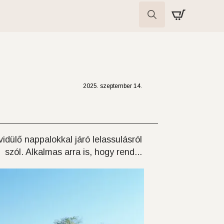
Search
for:
2025. szeptember 14.
dülő nappalokkal járó lelassulásról
szól. Alkalmas arra is, hogy rend...