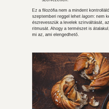
Ez a filozófia nem a mindent kontrollál
szeptemberi reggel lehet
lagom
: nem ke
észrevesszük a levelek színváltását, a
ritmusát. Ahogy a természet is átalakul
mi az, ami elengedhető.