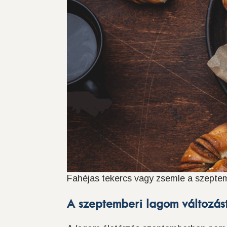
Fahéjas tekercs vagy zsemle a szept
A szeptemberi lagom változás