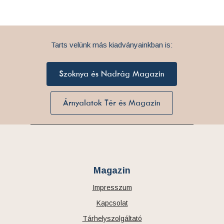
Tarts velünk más kiadványainkban is:
Szoknya és Nadrág Magazin
Árnyalatok Tér és Magazin
Magazin
Impresszum
Kapcsolat
Tárhelyszolgáltató