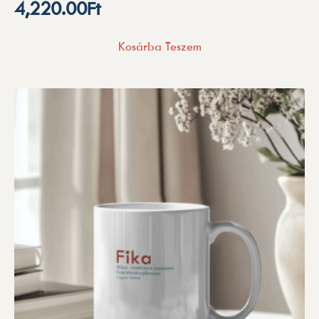
4,220.00
Ft
Kosárba Teszem