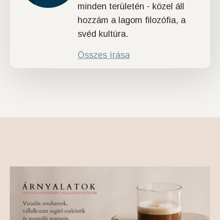
minden területén - közel áll
hozzám a lagom filozófia, a
svéd kultúra.
Összes írása