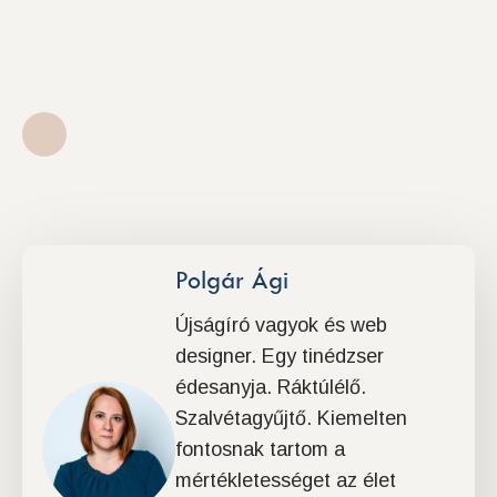
Polgár Ági
Újságíró vagyok és web
designer. Egy tinédzser
édesanyja. Ráktúlélő.
Szalvétagyűjtő. Kiemelten
fontosnak tartom a
mértékletességet az élet