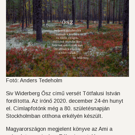
Fotó: Anders Tedeholm
Siv Widerberg Ősz című versét Tótfalusi István
fordította. Az írónő 2020. december 24-én hunyt
el. Címlapfotónk még a 80. születésnapján
Stockholmban otthona erkélyén készült.
Magyarországon megjelent könyve az Ami a