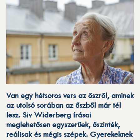
Van egy hétsoros vers az őszről, aminek
az utolsó sorában az őszből már tél
lesz. Siv Widerberg írásai
meglehetősen egyszerűek, őszinték,
reálisak és mégis szépek. Gyerekeknek