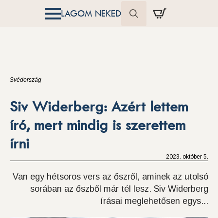
LAGOM NEKED
Search
for:
Svédország
Siv Widerberg: Azért lettem
író, mert mindig is szerettem
írni
2023. október 5.
Van egy hétsoros vers az őszről, aminek az utolsó
sorában az őszből már tél lesz. Siv Widerberg
írásai meglehetősen egys...