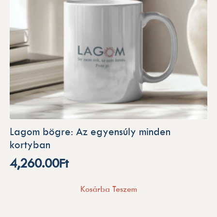
Lagom bögre: Az egyensúly minden
kortyban
4,260.00
Ft
Kosárba Teszem