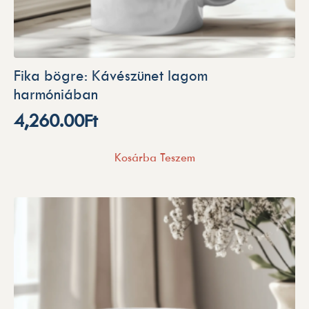
Fika bögre: Kávészünet lagom
harmóniában
4,260.00
Ft
Kosárba Teszem