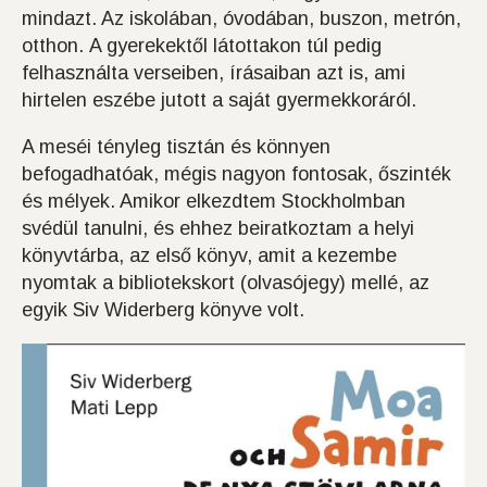
mindazt. Az iskolában, óvodában, buszon, metrón,
otthon. A gyerekektől látottakon túl pedig
felhasználta verseiben, írásaiban azt is, ami
hirtelen eszébe jutott a saját gyermekkoráról.
A meséi tényleg tisztán és könnyen
befogadhatóak, mégis nagyon fontosak, őszinték
és mélyek. Amikor elkezdtem Stockholmban
svédül tanulni, és ehhez beiratkoztam a helyi
könyvtárba, az első könyv, amit a kezembe
nyomtak a bibliotekskort (olvasójegy) mellé, az
egyik Siv Widerberg könyve volt.