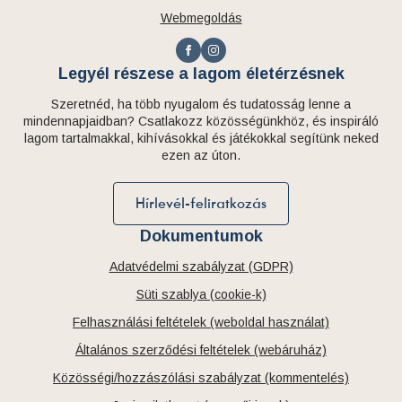
Webmegoldás
Legyél részese a lagom életérzésnek
Szeretnéd, ha több nyugalom és tudatosság lenne a
mindennapjaidban? Csatlakozz közösségünkhöz, és inspiráló
lagom tartalmakkal, kihívásokkal és játékokkal segítünk neked
ezen az úton.
Hírlevél-feliratkozás
Dokumentumok
Adatvédelmi szabályzat (GDPR)
Süti szablya (cookie-k)
Felhasználási feltételek (weboldal használat)
Általános szerződési feltételek (webáruház)
Közösségi/hozzászólási szabályzat (kommentelés)