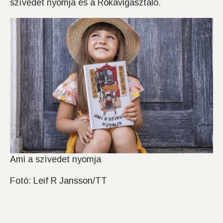
szívedet nyomja és a Rókavigasztaló.
Ami a szívedet nyomja
Fotó: Leif R Jansson/TT