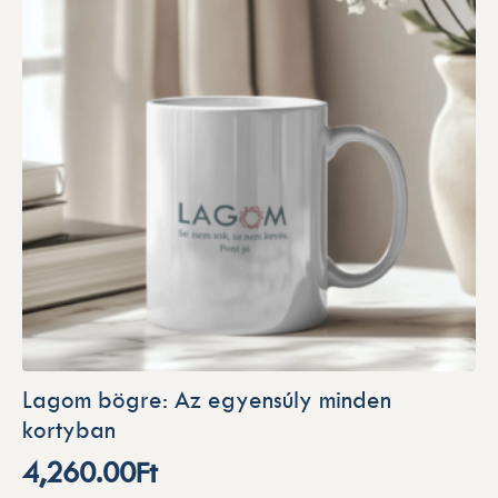
Lagom bögre: Az egyensúly minden
kortyban
4,260.00
Ft