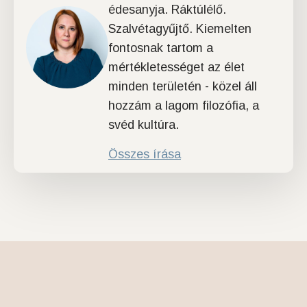
édesanyja. Ráktúlélő.
Szalvétagyűjtő. Kiemelten
fontosnak tartom a
mértékletességet az élet
minden területén - közel áll
hozzám a lagom filozófia, a
svéd kultúra.
Összes írása