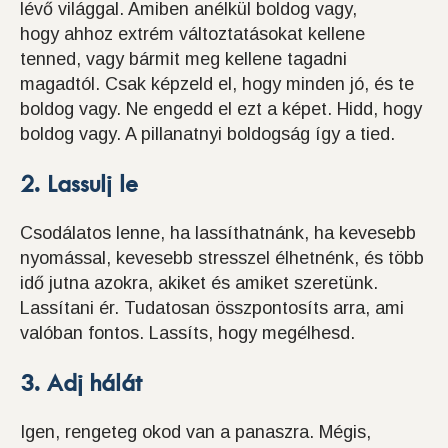
lévő világgal. Amiben anélkül boldog vagy,
hogy ahhoz extrém változtatásokat kellene
tenned, vagy bármit meg kellene tagadni
magadtól. Csak képzeld el, hogy minden jó, és te
boldog vagy. Ne engedd el ezt a képet. Hidd, hogy
boldog vagy. A pillanatnyi boldogság így a tied.
2. Lassulj le
Csodálatos lenne, ha lassíthatnánk, ha kevesebb
nyomással, kevesebb stresszel élhetnénk, és több
idő jutna azokra, akiket és amiket szeretünk.
Lassítani ér. Tudatosan összpontosíts arra, ami
valóban fontos. Lassíts, hogy megélhesd.
3. Adj hálát
Igen, rengeteg okod van a panaszra. Mégis,