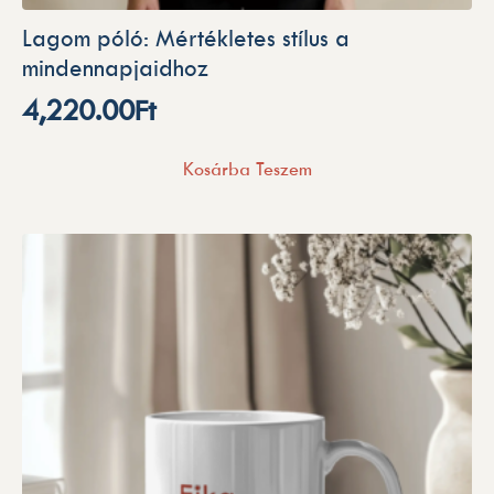
Lagom póló: Mértékletes stílus a
mindennapjaidhoz
4,220.00
Ft
Kosárba Teszem