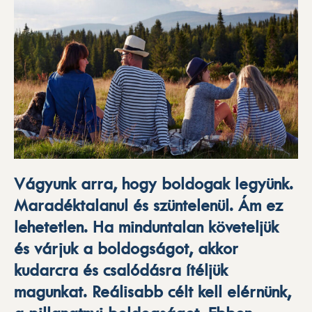
Vágyunk arra, hogy boldogak legyünk.
Maradéktalanul és szüntelenül. Ám ez
lehetetlen. Ha minduntalan követeljük
és várjuk a boldogságot, akkor
kudarcra és csalódásra ítéljük
magunkat. Reálisabb célt kell elérnünk,