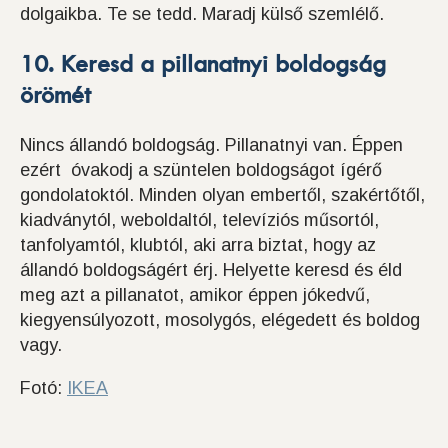
dolgaikba. Te se tedd. Maradj külső szemlélő.
10. Keresd a pillanatnyi boldogság
örömét
Nincs állandó boldogság. Pillanatnyi van. Éppen
ezért óvakodj a szüntelen boldogságot ígérő
gondolatoktól. Minden olyan embertől, szakértőtől,
kiadványtól, weboldaltól, televíziós műsortól,
tanfolyamtól, klubtól, aki arra biztat, hogy az
állandó boldogságért érj. Helyette keresd és éld
meg azt a pillanatot, amikor éppen jókedvű,
kiegyensúlyozott, mosolygós, elégedett és boldog
vagy.
Fotó:
IKEA