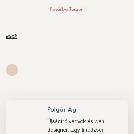
Kosárba Teszem
lélek
Polgár Ági
Újságíró vagyok és web
designer. Egy tinédzser