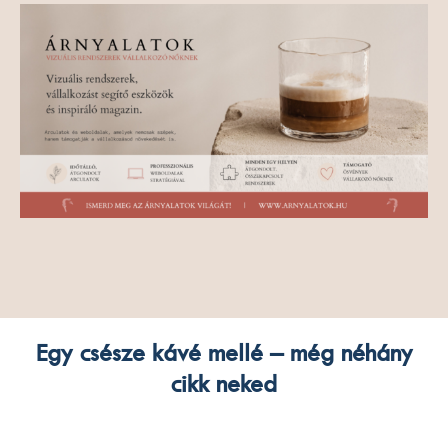
Egy csésze kávé mellé – még néhány
cikk neked