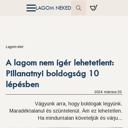
LAGOM NEKED
Search
for:
Lagom élet
A lagom nem ígér lehetetlent:
Pillanatnyi boldogság 10
lépésben
2024. március 20.
Vágyunk arra, hogy boldogak legyünk.
Maradéktalanul és szüntelenül. Ám ez lehetetlen.
Ha minduntalan követeljük és várju...