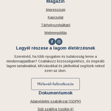
Magazin
Impresszum
Kapcsolat
Tárhelyszolgáltató
Webmegoldás
Legyél részese a lagom életérzésnek
Szeretnéd, ha több nyugalom és tudatosság lenne a
mindennapjaidban? Csatlakozz közösségünkhöz, és inspiráló
lagom tartalmakkal, kihívásokkal és játékokkal segítünk neked
ezen az úton.
Hírlevél-feliratkozás
Dokumentumok
Adatvédelmi szabályzat (GDPR)
Süti szablya (cookie-k)